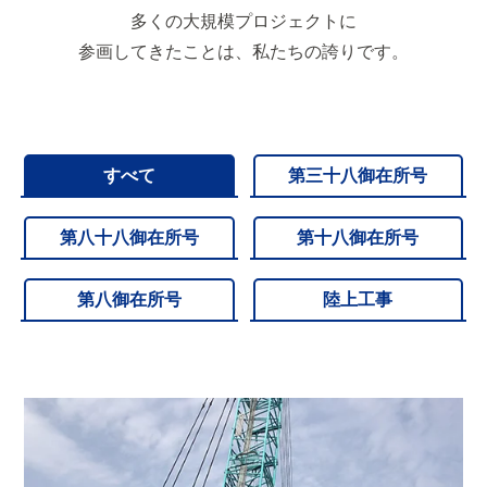
多くの大規模プロジェクトに
参画してきたことは、私たちの誇りです。
すべて
第三十八御在所号
第八十八御在所号
第十八御在所号
第八御在所号
陸上工事