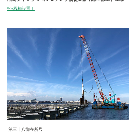
#仮桟橋設置工
第三十八御在所号