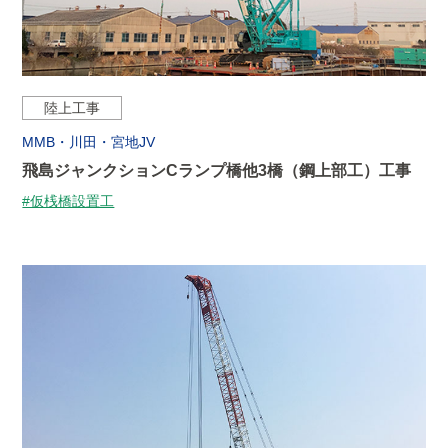
陸上工事
MMB・川田・宮地JV
飛島ジャンクションCランプ橋他3橋（鋼上部工）工事
#仮桟橋設置工