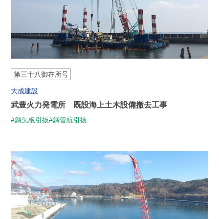
第三十八御在所号
大成建設
武豊火力発電所 既設海上土木設備撤去工事
#鋼矢板引抜
#鋼管杭引抜