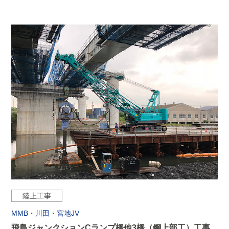
陸上工事
MMB・川田・宮地JV
飛島ジャンクションCランプ橋他3橋（鋼上部工）工事