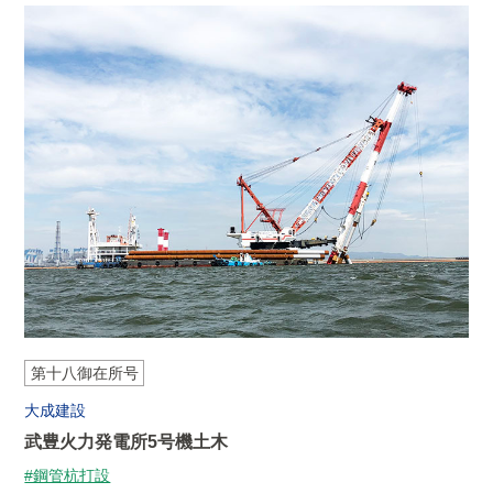
第十八御在所号
大成建設
武豊火力発電所5号機土木
#鋼管杭打設