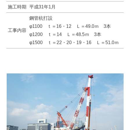
施工時期
平成31年1月
鋼管杭打設
φ1100 ｔ＝16・12 Ｌ＝49.0ｍ 3本
工事内容
φ1200 ｔ＝14 Ｌ＝48.5ｍ 3本
φ1500 ｔ＝22・20・19・16 Ｌ＝51.0ｍ 3