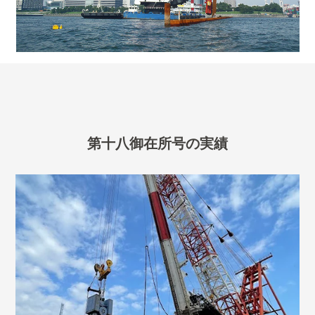
第十八御在所号の実績