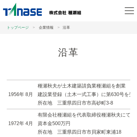
トップページ
企業情報
沿革
沿革
種瀬秋夫が土木建築請負業種瀬組を創業
1956年 8月
建設業登録（土木一式工事）に第630号を受
所在地 三重県四日市市高砂町3-8
有限会社種瀬組を代表取締役種瀬秋夫にて設
1972年 4月
資本金500万円
所在地 三重県四日市市貝家町東浦18