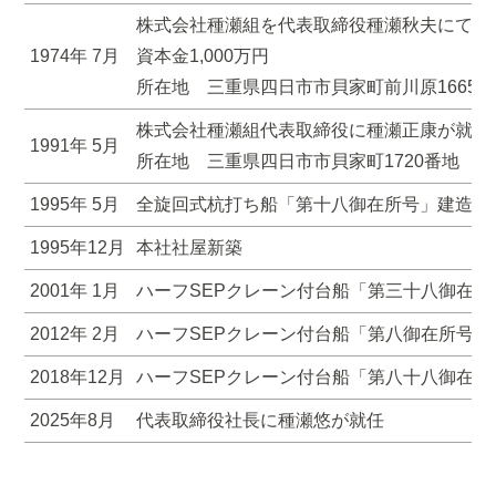
株式会社種瀬組を代表取締役種瀬秋夫にて設
1974年 7月
資本金1,000万円
所在地 三重県四日市市貝家町前川原1665
株式会社種瀬組代表取締役に種瀬正康が就任
1991年 5月
所在地 三重県四日市市貝家町1720番地
1995年 5月
全旋回式杭打ち船「第十八御在所号」建造
1995年12月
本社社屋新築
2001年 1月
ハーフSEPクレーン付台船「第三十八御在所
2012年 2月
ハーフ
SEPクレーン付台船「第八御在所号」
2018年12月
ハーフ
SEPクレーン付台船「第八十八御在所
2025年8月
代表取締役社長に種瀬悠が就任