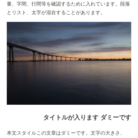
量、字間、行間等を確認するために入れています。段落
とリスト、太字が混在することがあります。
タイトルが入ります ダミーです
本文スタイルこの文章はダミーです。文字の大きさ、