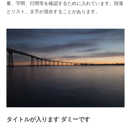
量、字間、行間等を確認するために入れています。段落
とリスト、太字が混在することがあります。
タイトルが入ります ダミーです