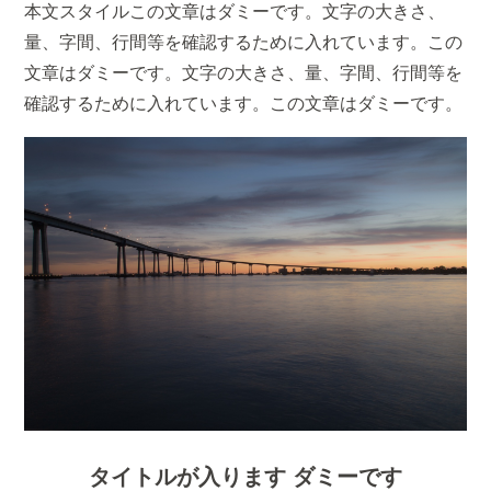
本文スタイルこの文章はダミーです。文字の大きさ、
量、字間、行間等を確認するために入れています。この
文章はダミーです。文字の大きさ、量、字間、行間等を
確認するために入れています。この文章はダミーです。
タイトルが入ります ダミーです