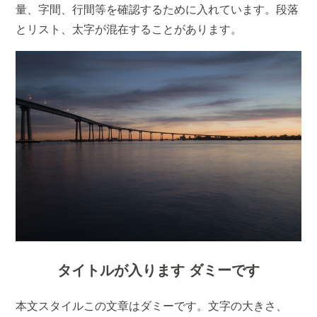
量、字間、行間等を確認するために入れています。段落
とリスト、太字が混在することがあります。
タイトルが入ります ダミーです
本文スタイルこの文章はダミーです。文字の大きさ、