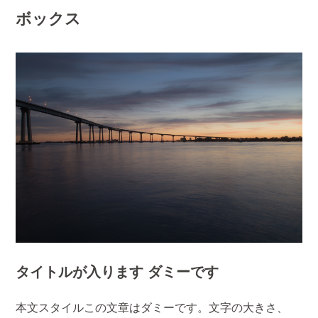
ボックス
タイトルが入ります ダミーです
本文スタイルこの文章はダミーです。文字の大きさ、