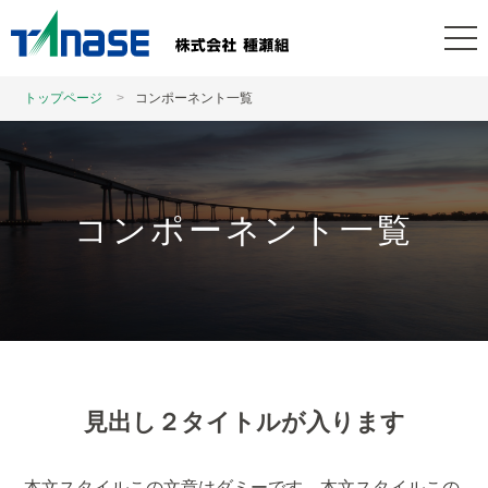
トップページ
コンポーネント一覧
コンポーネント一覧
見出し２タイトルが入ります
本文スタイルこの文章はダミーです。本文スタイルこの